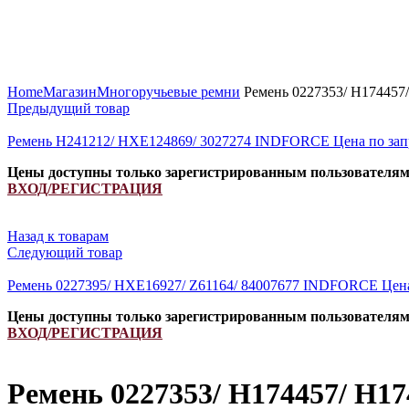
Увеличить
Home
Магазин
Многоручьевые ремни
Ремень 0227353/ H174457
Предыдущий товар
Ремень H241212/ HXE124869/ 3027274 INDFORCE
Цена по зап
Цены доступны только зарегистрированным пользователя
ВХОД/РЕГИСТРАЦИЯ
Назад к товарам
Следующий товар
Ремень 0227395/ HXE16927/ Z61164/ 84007677 INDFORCE
Цен
Цены доступны только зарегистрированным пользователя
ВХОД/РЕГИСТРАЦИЯ
Ремень 0227353/ H174457/ H1