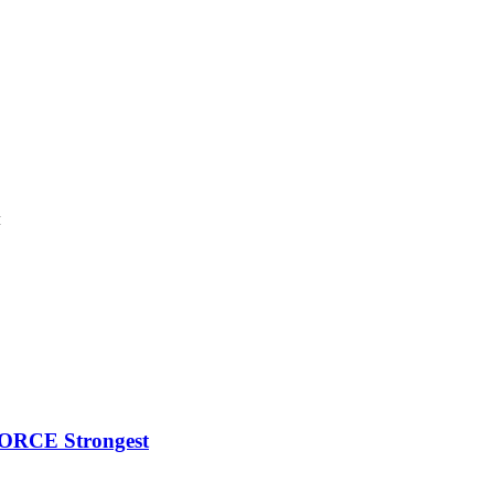
м
ORCE Strongest