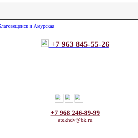
+7 963 845-55-26
+7 968 246-89-99
atekhdv@bk.ru