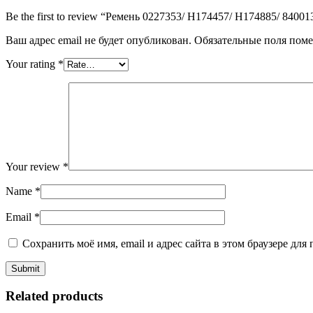
Be the first to review “Ремень 0227353/ H174457/ H174885/ 84
Ваш адрес email не будет опубликован.
Обязательные поля пом
Your rating
*
Your review
*
Name
*
Email
*
Сохранить моё имя, email и адрес сайта в этом браузере д
Related products