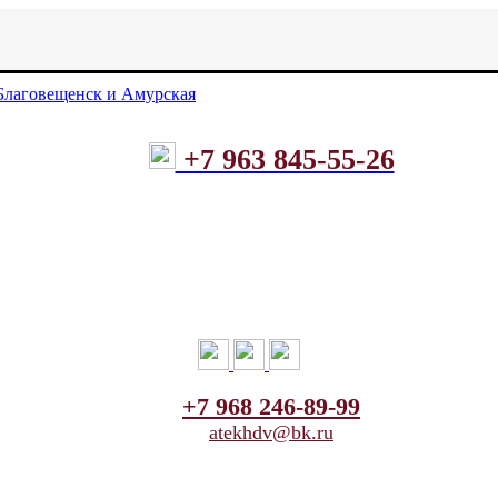
+7 963 845-55-26
+7 968 246-89-99
atekhdv@bk.ru