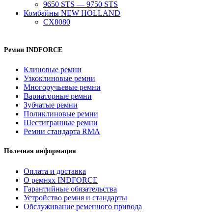
9650 STS — 9750 STS
Комбайны NEW HOLLAND
CX8080
Ремни INDFORCE
Клиновые ремни
Узкоклиновые ремни
Многоручьевые ремни
Вариаторные ремни
Зубчатые ремни
Поликлиновые ремни
Шестигранные ремни
Ремни стандарта RMA
Полезная информация
Оплата и доставка
О ремнях INDFORCE
Гарантийные обязательства
Устройство ремня и стандарты
Обслуживание ременного привода