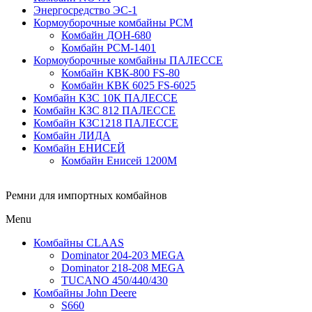
Энергосредство ЭС-1
Кормоуборочные комбайны РСМ
Комбайн ДОН-680
Комбайн РСМ-1401
Кормоуборочные комбайны ПАЛЕССЕ
Комбайн КВК-800 FS-80
Комбайн КВК 6025 FS-6025
Комбайн КЗС 10К ПАЛЕССЕ
Комбайн КЗС 812 ПАЛЕССЕ
Комбайн КЗС1218 ПАЛЕССЕ
Комбайн ЛИДА
Комбайн ЕНИСЕЙ
Комбайн Енисей 1200М
Ремни для импортных комбайнов
Menu
Комбайны CLAAS
Dominator 204-203 MEGA
Dominator 218-208 MEGA
TUCANO 450/440/430
Комбайны John Deere
S660