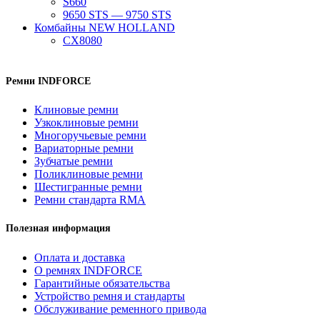
S660
9650 STS — 9750 STS
Комбайны NEW HOLLAND
CX8080
Ремни INDFORCE
Клиновые ремни
Узкоклиновые ремни
Многоручьевые ремни
Вариаторные ремни
Зубчатые ремни
Поликлиновые ремни
Шестигранные ремни
Ремни стандарта RMA
Полезная информация
Оплата и доставка
О ремнях INDFORCE
Гарантийные обязательства
Устройство ремня и стандарты
Обслуживание ременного привода