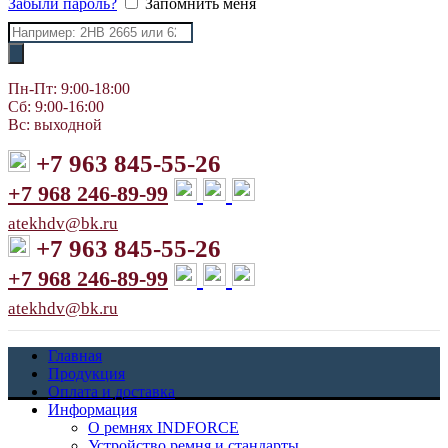
Забыли пароль?
Запомнить меня
Поиск
товаров
Пн-Пт: 9:00-18:00
Сб: 9:00-16:00
Вс: выходной
+7 963 845-55-26
+7 968 246-89-99
atekhdv@bk.ru
+7 963 845-55-26
+7 968 246-89-99
atekhdv@bk.ru
Главная
Продукция
Оплата и доставка
Информация
О ремнях INDFORCE
Устройство ремня и стандарты