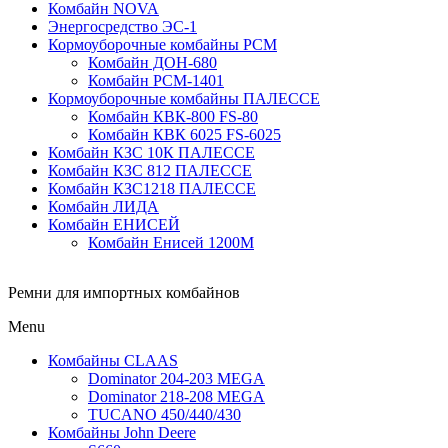
Комбайн NOVA
Энергосредство ЭС-1
Кормоуборочные комбайны РСМ
Комбайн ДОН-680
Комбайн РСМ-1401
Кормоуборочные комбайны ПАЛЕССЕ
Комбайн КВК-800 FS-80
Комбайн КВК 6025 FS-6025
Комбайн КЗС 10К ПАЛЕССЕ
Комбайн КЗС 812 ПАЛЕССЕ
Комбайн КЗС1218 ПАЛЕССЕ
Комбайн ЛИДА
Комбайн ЕНИСЕЙ
Комбайн Енисей 1200М
Ремни для импортных комбайнов
Menu
Комбайны CLAAS
Dominator 204-203 MEGA
Dominator 218-208 MEGA
TUCANO 450/440/430
Комбайны John Deere