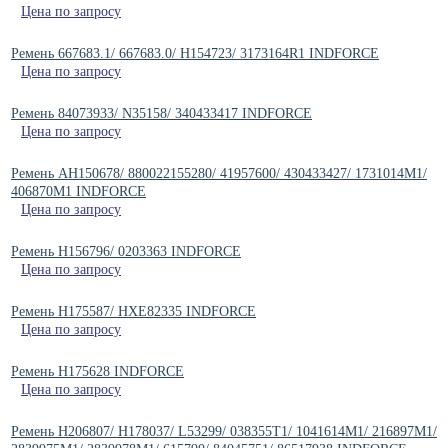
Цена по запросу
Ремень 667683.1/ 667683.0/ H154723/ 3173164R1 INDFORCE
Цена по запросу
Ремень 84073933/ N35158/ 340433417 INDFORCE
Цена по запросу
Ремень AH150678/ 880022155280/ 41957600/ 430433427/ 1731014M1/
406870M1 INDFORCE
Цена по запросу
Ремень H156796/ 0203363 INDFORCE
Цена по запросу
Ремень H175587/ HXE82335 INDFORCE
Цена по запросу
Ремень H175628 INDFORCE
Цена по запросу
Ремень H206807/ H178037/ L53299/ 038355T1/ 1041614M1/ 216897M1/