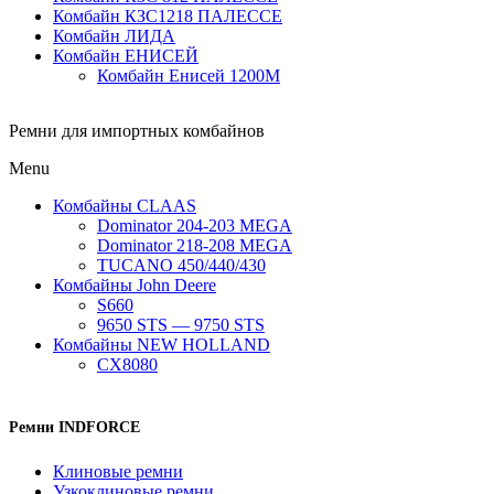
Комбайн КЗС1218 ПАЛЕССЕ
Комбайн ЛИДА
Комбайн ЕНИСЕЙ
Комбайн Енисей 1200М
Ремни для импортных комбайнов
Menu
Комбайны CLAAS
Dominator 204-203 MEGA
Dominator 218-208 MEGA
TUCANO 450/440/430
Комбайны John Deere
S660
9650 STS — 9750 STS
Комбайны NEW HOLLAND
CX8080
Ремни INDFORCE
Клиновые ремни
Узкоклиновые ремни