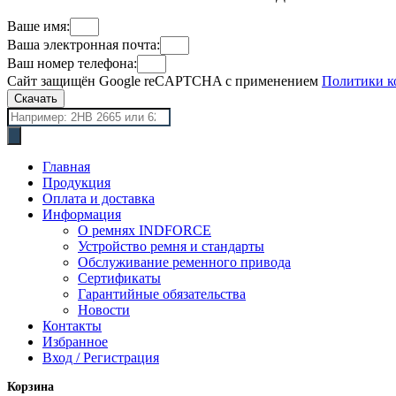
Ваше имя:
Ваша электронная почта:
Ваш номер телефона:
Сайт защищён Google reCAPTCHA с применением
Политики к
Скачать
Поиск
товаров
Главная
Продукция
Оплата и доставка
Информация
О ремнях INDFORCE
Устройство ремня и стандарты
Обслуживание ременного привода
Сертификаты
Гарантийные обязательства
Новости
Контакты
Избранное
Вход / Регистрация
Корзина