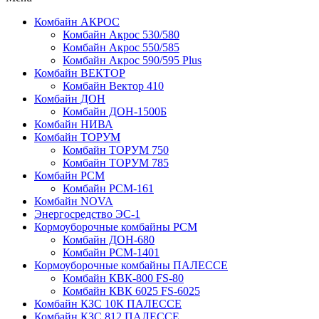
Комбайн АКРОС
Комбайн Акрос 530/580
Комбайн Акрос 550/585
Комбайн Акрос 590/595 Plus
Комбайн ВЕКТОР
Комбайн Вектор 410
Комбайн ДОН
Комбайн ДОН-1500Б
Комбайн НИВА
Комбайн ТОРУМ
Комбайн ТОРУМ 750
Комбайн ТОРУМ 785
Комбайн РСМ
Комбайн РСМ-161
Комбайн NOVA
Энергосредство ЭС-1
Кормоуборочные комбайны РСМ
Комбайн ДОН-680
Комбайн РСМ-1401
Кормоуборочные комбайны ПАЛЕССЕ
Комбайн КВК-800 FS-80
Комбайн КВК 6025 FS-6025
Комбайн КЗС 10К ПАЛЕССЕ
Комбайн КЗС 812 ПАЛЕССЕ