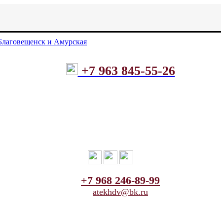
+7 963 845-55-26
+7 968 246-89-99
atekhdv@bk.ru