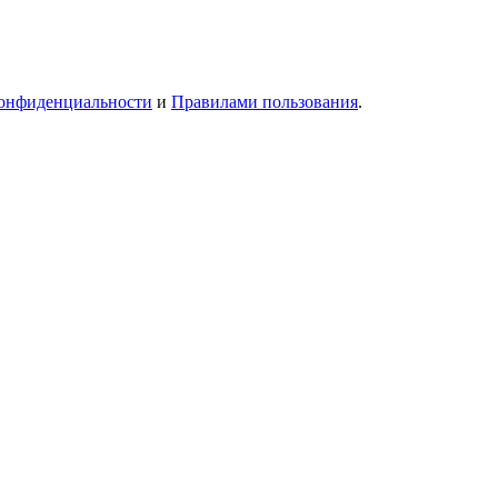
онфиденциальности
и
Правилами пользования
.