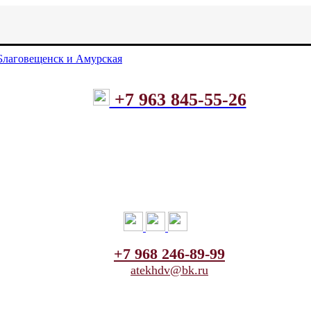
+7 963 845-55-26
+7 968 246-89-99
atekhdv@bk.ru