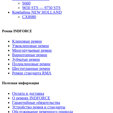
S660
9650 STS — 9750 STS
Комбайны NEW HOLLAND
CX8080
Ремни INDFORCE
Клиновые ремни
Узкоклиновые ремни
Многоручьевые ремни
Вариаторные ремни
Зубчатые ремни
Поликлиновые ремни
Шестигранные ремни
Ремни стандарта RMA
Полезная информация
Оплата и доставка
О ремнях INDFORCE
Гарантийные обязательства
Устройство ремня и стандарты
Обслуживание ременного привода