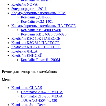
Комбайн РСМ-161
Комбайн NOVA
Энергосредство ЭС-1
Кормоуборочные комбайны РСМ
Комбайн ДОН-680
Комбайн РСМ-1401
Кормоуборочные комбайны ПАЛЕССЕ
Комбайн КВК-800 FS-80
Комбайн КВК 6025 FS-6025
Комбайн КЗС 10К ПАЛЕССЕ
Комбайн КЗС 812 ПАЛЕССЕ
Комбайн КЗС1218 ПАЛЕССЕ
Комбайн ЛИДА
Комбайн ЕНИСЕЙ
Комбайн Енисей 1200М
Ремни для импортных комбайнов
Menu
Комбайны CLAAS
Dominator 204-203 MEGA
Dominator 218-208 MEGA
TUCANO 450/440/430
Комбайны John Deere