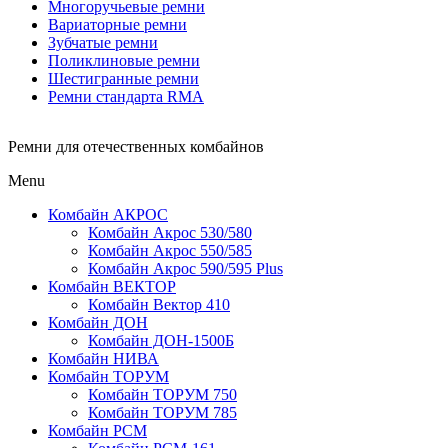
Многоручьевые ремни
Вариаторные ремни
Зубчатые ремни
Поликлиновые ремни
Шестигранные ремни
Ремни стандарта RMA
Ремни для отечественных комбайнов
Menu
Комбайн АКРОС
Комбайн Акрос 530/580
Комбайн Акрос 550/585
Комбайн Акрос 590/595 Plus
Комбайн ВЕКТОР
Комбайн Вектор 410
Комбайн ДОН
Комбайн ДОН-1500Б
Комбайн НИВА
Комбайн ТОРУМ
Комбайн ТОРУМ 750
Комбайн ТОРУМ 785
Комбайн РСМ