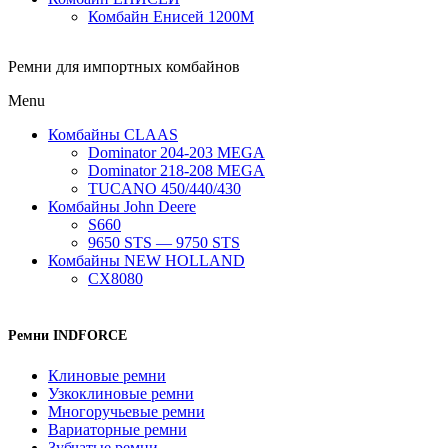
Комбайн Енисей 1200М
Ремни для импортных комбайнов
Menu
Комбайны CLAAS
Dominator 204-203 MEGA
Dominator 218-208 MEGA
TUCANO 450/440/430
Комбайны John Deere
S660
9650 STS — 9750 STS
Комбайны NEW HOLLAND
CX8080
Ремни INDFORCE
Клиновые ремни
Узкоклиновые ремни
Многоручьевые ремни
Вариаторные ремни
Зубчатые ремни