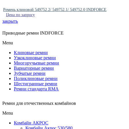
Ремень клиновой 549752.2/ 549752.1/ 549752.0 INDFORCE
Цена по запросу
закрыть
Приводные ремни INDFORCE
Menu
Клиновые ремни
Узкоклиновые ремни
Многоручьевые ремни
Вариаторные ремни
Зубчатые ремни
Поликлиновые ремни
Шестигранные ремни
Ремни стандарта RMA
Ремни для отечественных комбайнов
Menu
Комбайн АКРОС
Комбайн Акрос 530/580