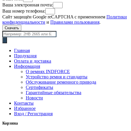
Ваша электронная почта:
Ваш номер телефона:
Сайт защищён Google reCAPTCHA с применением
Политики
конфиденциальности
и
Правилами пользования
.
Скачать
Поиск
товаров
Главная
Продукция
Оплата и доставка
Информация
О ремнях INDFORCE
Устройство ремня и стандарты
Обслуживание ременного привода
Сертификаты
Гарантийные обязательства
Новости
Контакты
Избранное
Вход / Регистрация
Корзина