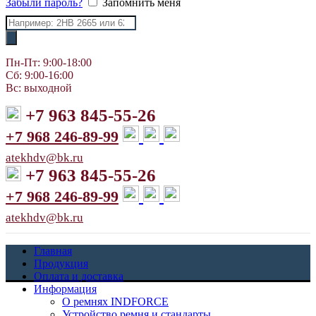
Забыли пароль?
Запомнить меня
Поиск
товаров
Пн-Пт: 9:00-18:00
Сб: 9:00-16:00
Вс: выходной
+7 963 845-55-26
+7 968 246-89-99
atekhdv@bk.ru
+7 963 845-55-26
+7 968 246-89-99
atekhdv@bk.ru
Главная
Продукция
Оплата и доставка
Информация
О ремнях INDFORCE
Устройство ремня и стандарты