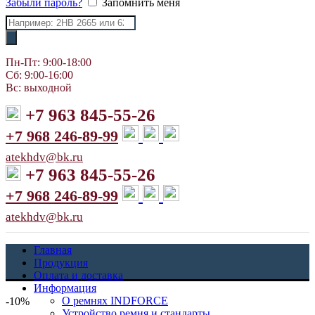
Забыли пароль?
Запомнить меня
Поиск
товаров
Пн-Пт: 9:00-18:00
Сб: 9:00-16:00
Вс: выходной
+7 963 845-55-26
+7 968 246-89-99
atekhdv@bk.ru
+7 963 845-55-26
+7 968 246-89-99
atekhdv@bk.ru
Главная
Продукция
Оплата и доставка
Информация
О ремнях INDFORCE
-10%
Устройство ремня и стандарты