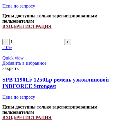
Цена по запросу
Цены доступны только зарегистрированным
пользователям
ВХОД/РЕГИСТРАЦИЯ
SPA
1205Li/
-10%
1250Lp
ремень
Quick view
узкоклиновой
Добавить в избранное
INDFORCE
Закрыть
Strongest
quantity
SPB 1190Li/ 1250Lp ремень узкоклиновой
INDFORCE Strongest
Цена по запросу
Цены доступны только зарегистрированным
пользователям
ВХОД/РЕГИСТРАЦИЯ