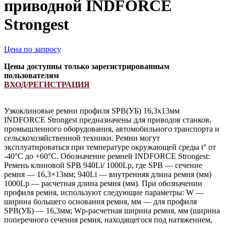
приводной INDFORCE
Strongest
Цена по запросу
Цены доступны только зарегистрированным
пользователям
ВХОД/РЕГИСТРАЦИЯ
Узкоклиновые ремни профиля SPB(УБ) 16,3х13мм
INDFORCE Strongest предназначены для приводов станков,
промышленного оборудования, автомобильного транспорта и
сельскохозяйственной техники. Ремни могут
эксплуатироваться при температуре окружающей среды t° от
-40°С до +60°С. Обозначение ремней INDFORCE Strongest:
Ремень клиновой SPB 940Li/ 1000Lp, где SPB — сечение
ремня — 16,3×13мм; 940Li — внутренняя длина ремня (мм)
1000Lp — расчетная длина ремня (мм). При обозначении
профиля ремня, используют следующие параметры: W —
ширина большего основания ремня, мм — для профиля
SPB(УБ) — 16,3мм; Wp-расчетная ширина ремня, мм (ширина
поперечного сечения ремня, находящегося под натяжением,