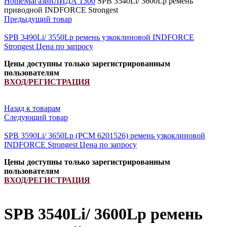
Home
Магазин
ЛИДА 1300
SPB 3540Li/ 3600Lp ремень
приводной INDFORCE Strongest
Предыдущий товар
SPB 3490Li/ 3550Lp ремень узкоклиновой INDFORCE
Strongest
Цена по запросу
Цены доступны только зарегистрированным
пользователям
ВХОД/РЕГИСТРАЦИЯ
Назад к товарам
Следующий товар
SPB 3590Li/ 3650Lp (PCM 6201526) ремень узкоклиновой
INDFORCE Strongest
Цена по запросу
Цены доступны только зарегистрированным
пользователям
ВХОД/РЕГИСТРАЦИЯ
SPB 3540Li/ 3600Lp ремень