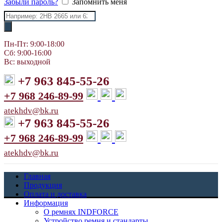
Забыли пароль?
Запомнить меня
Поиск
товаров
Пн-Пт: 9:00-18:00
Сб: 9:00-16:00
Вс: выходной
+7 963 845-55-26
+7 968 246-89-99
atekhdv@bk.ru
+7 963 845-55-26
+7 968 246-89-99
atekhdv@bk.ru
Главная
Продукция
Оплата и доставка
Информация
О ремнях INDFORCE
Устройство ремня и стандарты