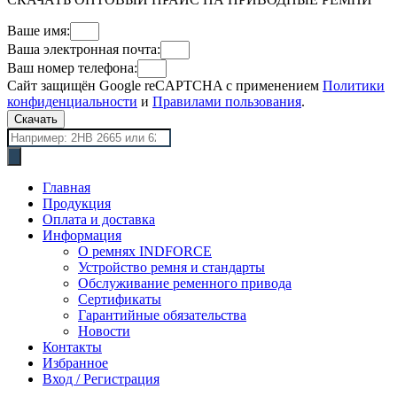
Ваше имя:
Ваша электронная почта:
Ваш номер телефона:
Сайт защищён Google reCAPTCHA с применением
Политики
конфиденциальности
и
Правилами пользования
.
Скачать
Поиск
товаров
Главная
Продукция
Оплата и доставка
Информация
О ремнях INDFORCE
Устройство ремня и стандарты
Обслуживание ременного привода
Сертификаты
Гарантийные обязательства
Новости
Контакты
Избранное
Вход / Регистрация