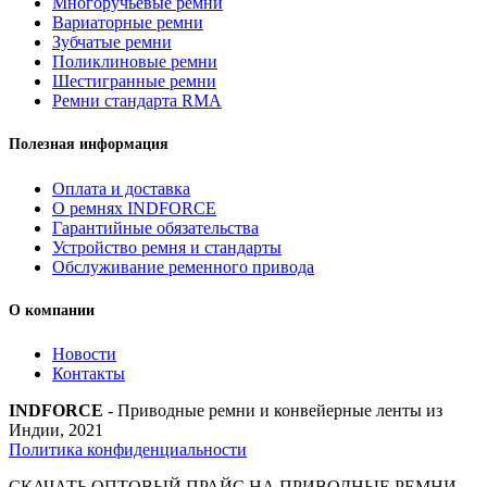
Многоручьевые ремни
Вариаторные ремни
Зубчатые ремни
Поликлиновые ремни
Шестигранные ремни
Ремни стандарта RMA
Полезная информация
Оплата и доставка
О ремнях INDFORCE
Гарантийные обязательства
Устройство ремня и стандарты
Обслуживание ременного привода
О компании
Новости
Контакты
INDFORCE
- Приводные ремни и конвейерные ленты из
Индии, 2021
Политика конфиденциальности
СКАЧАТЬ ОПТОВЫЙ ПРАЙС НА ПРИВОДНЫЕ РЕМНИ