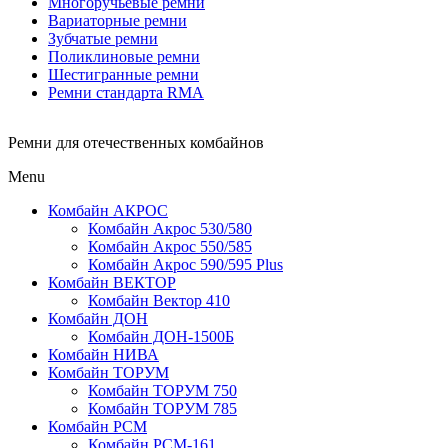
Многоручьевые ремни
Вариаторные ремни
Зубчатые ремни
Поликлиновые ремни
Шестигранные ремни
Ремни стандарта RMA
Ремни для отечественных комбайнов
Menu
Комбайн АКРОС
Комбайн Акрос 530/580
Комбайн Акрос 550/585
Комбайн Акрос 590/595 Plus
Комбайн ВЕКТОР
Комбайн Вектор 410
Комбайн ДОН
Комбайн ДОН-1500Б
Комбайн НИВА
Комбайн ТОРУМ
Комбайн ТОРУМ 750
Комбайн ТОРУМ 785
Комбайн РСМ
Комбайн РСМ-161