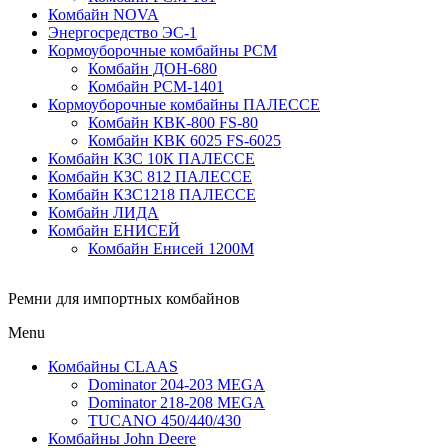
Комбайн NOVA
Энергосредство ЭС-1
Кормоуборочные комбайны РСМ
Комбайн ДОН-680
Комбайн РСМ-1401
Кормоуборочные комбайны ПАЛЕССЕ
Комбайн КВК-800 FS-80
Комбайн КВК 6025 FS-6025
Комбайн КЗС 10К ПАЛЕССЕ
Комбайн КЗС 812 ПАЛЕССЕ
Комбайн КЗС1218 ПАЛЕССЕ
Комбайн ЛИДА
Комбайн ЕНИСЕЙ
Комбайн Енисей 1200М
Ремни для импортных комбайнов
Menu
Комбайны CLAAS
Dominator 204-203 MEGA
Dominator 218-208 MEGA
TUCANO 450/440/430
Комбайны John Deere