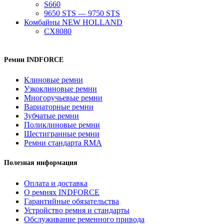
S660
9650 STS — 9750 STS
Комбайны NEW HOLLAND
CX8080
Ремни INDFORCE
Клиновые ремни
Узкоклиновые ремни
Многоручьевые ремни
Вариаторные ремни
Зубчатые ремни
Поликлиновые ремни
Шестигранные ремни
Ремни стандарта RMA
Полезная информация
Оплата и доставка
О ремнях INDFORCE
Гарантийные обязательства
Устройство ремня и стандарты
Обслуживание ременного привода