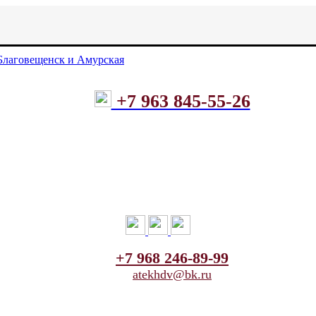
+7 963 845-55-26
+7 968 246-89-99
atekhdv@bk.ru