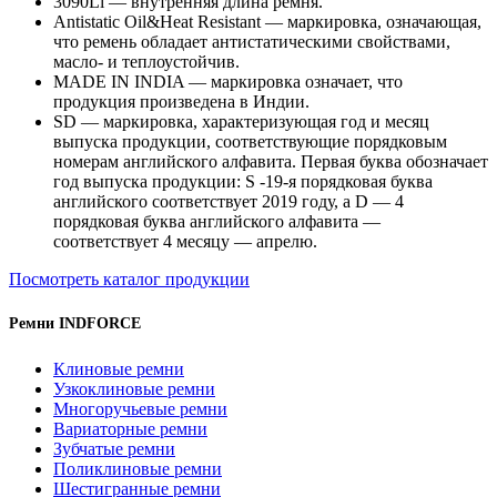
3090Li — внутренняя длина ремня.
Antistatic Oil&Heat Resistant — маркировка, означающая,
что ремень обладает антистатическими свойствами,
масло- и теплоустойчив.
MADE IN INDIA — маркировка означает, что
продукция произведена в Индии.
SD — маркировка, характеризующая год и месяц
выпуска продукции, соответствующие порядковым
номерам английского алфавита. Первая буква обозначает
год выпуска продукции: S -19-я порядковая буква
английского соответствует 2019 году, а D — 4
порядковая буква английского алфавита —
соответствует 4 месяцу — апрелю.
Посмотреть каталог продукции
Ремни INDFORCE
Клиновые ремни
Узкоклиновые ремни
Многоручьевые ремни
Вариаторные ремни
Зубчатые ремни
Поликлиновые ремни
Шестигранные ремни