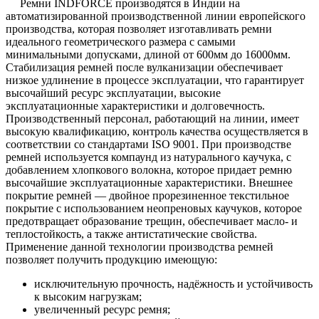
Ремни INDFORCE производятся в Индии на
автоматизированной производственной линии европейского
производства, которая позволяет изготавливать ремни
идеального геометрического размера с самыми
минимальными допусками, длиной от 600мм до 16000мм.
Стабилизация ремней после вулканизации обеспечивает
низкое удлинение в процессе эксплуатации, что гарантирует
высочайший ресурс эксплуатации, высокие
эксплуатационные характеристики и долговечность.
Производственный персонал, работающий на линии, имеет
высокую квалификацию, контроль качества осуществляется в
соответствии со стандартами ISO 9001. При производстве
ремней используется компаунд из натурального каучука, с
добавлением хлопкового волокна, которое придает ремню
высочайшие эксплуатационные характеристики. Внешнее
покрытие ремней — двойное прорезиненное текстильное
покрытие с использованием неопреновых каучуков, которое
предотвращает образование трещин, обеспечивает масло- и
теплостойкость, а также антистатические свойства.
Применение данной технологии производства ремней
позволяет получить продукцию имеющую:
исключительную прочность, надёжность и устойчивость
к высоким нагрузкам;
увеличенный ресурс ремня;