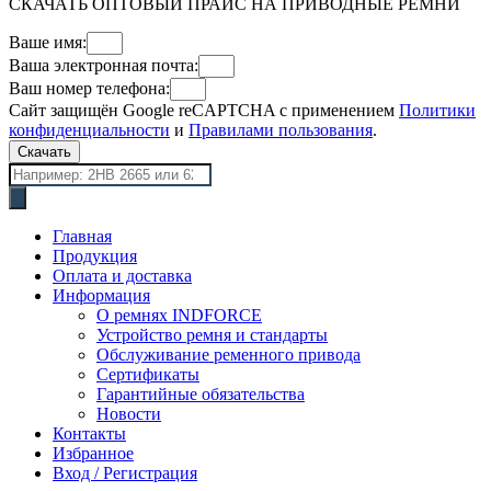
СКАЧАТЬ ОПТОВЫЙ ПРАЙС НА ПРИВОДНЫЕ РЕМНИ
Ваше имя:
Ваша электронная почта:
Ваш номер телефона:
Сайт защищён Google reCAPTCHA с применением
Политики
конфиденциальности
и
Правилами пользования
.
Скачать
Поиск
товаров
Главная
Продукция
Оплата и доставка
Информация
О ремнях INDFORCE
Устройство ремня и стандарты
Обслуживание ременного привода
Сертификаты
Гарантийные обязательства
Новости
Контакты
Избранное
Вход / Регистрация