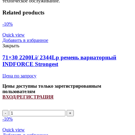
техническое обслуживание.
Related products
-10%
Quick view
Добавить в избранное
Закрыть
71×30 2200Li/ 2344Lp ремень вариаторный
INDFORCE Strongest
Цена по запросу
Цены доступны только зарегистрированным
пользователям
ВХОД/РЕГИСТРАЦИЯ
71x30
2200Li/
-10%
2344Lp
ремень
Quick view
вариаторный