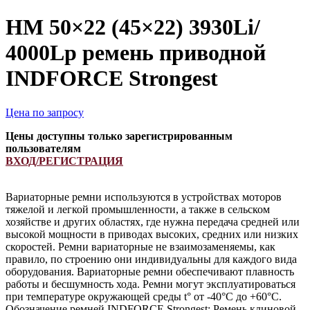
HM 50×22 (45×22) 3930Li/
4000Lp ремень приводной
INDFORCE Strongest
Цена по запросу
Цены доступны только зарегистрированным
пользователям
ВХОД/РЕГИСТРАЦИЯ
Вариаторные ремни используются в устройствах моторов
тяжелой и легкой промышленности, а также в сельском
хозяйстве и других областях, где нужна передача средней или
высокой мощности в приводах высоких, средних или низких
скоростей. Ремни вариаторные не взаимозаменяемы, как
правило, по строению они индивидуальны для каждого вида
оборудования. Вариаторные ремни обеспечивают плавность
работы и бесшумность хода. Ремни могут эксплуатироваться
при температуре окружающей среды t° от -40°С до +60°С.
Обозначение ремней INDFORCE Strongest: Ремень клиновой