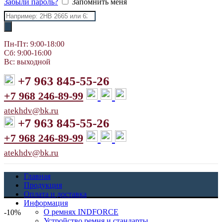
Забыли пароль?
Запомнить меня
Поиск
товаров
Пн-Пт: 9:00-18:00
Сб: 9:00-16:00
Вс: выходной
+7 963 845-55-26
+7 968 246-89-99
atekhdv@bk.ru
+7 963 845-55-26
+7 968 246-89-99
atekhdv@bk.ru
Главная
Продукция
Оплата и доставка
Информация
О ремнях INDFORCE
-10%
Устройство ремня и стандарты