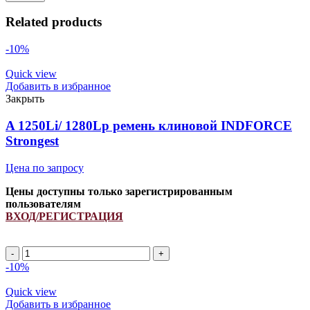
Related products
-10%
Quick view
Добавить в избранное
Закрыть
A 1250Li/ 1280Lp ремень клиновой INDFORCE
Strongest
Цена по запросу
Цены доступны только зарегистрированным
пользователям
ВХОД/РЕГИСТРАЦИЯ
A
1250Li/
-10%
1280Lp
ремень
Quick view
клиновой
Добавить в избранное