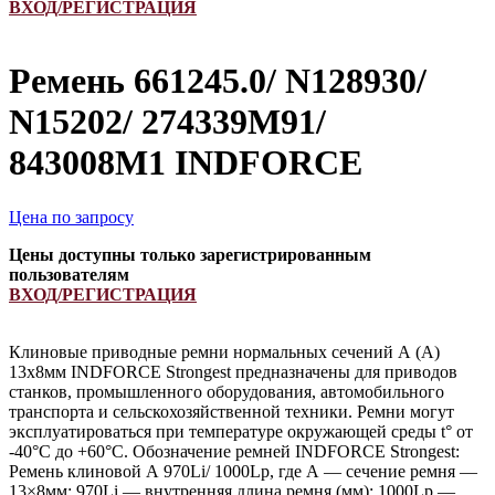
ВХОД/РЕГИСТРАЦИЯ
Ремень 661245.0/ N128930/
N15202/ 274339M91/
843008M1 INDFORCE
Цена по запросу
Цены доступны только зарегистрированным
пользователям
ВХОД/РЕГИСТРАЦИЯ
Клиновые приводные ремни нормальных сечений А (А)
13х8мм INDFORCE Strongest предназначены для приводов
станков, промышленного оборудования, автомобильного
транспорта и сельскохозяйственной техники. Ремни могут
эксплуатироваться при температуре окружающей среды t° от
-40°С до +60°С. Обозначение ремней INDFORCE Strongest:
Ремень клиновой А 970Li/ 1000Lp, где А — сечение ремня —
13×8мм; 970Li — внутренняя длина ремня (мм); 1000Lp —