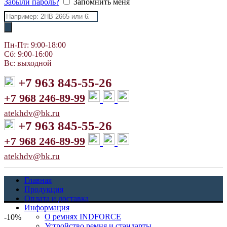
Забыли пароль?
Запомнить меня
Поиск
товаров
Пн-Пт: 9:00-18:00
Сб: 9:00-16:00
Вс: выходной
+7 963 845-55-26
+7 968 246-89-99
atekhdv@bk.ru
+7 963 845-55-26
+7 968 246-89-99
atekhdv@bk.ru
Главная
Продукция
Оплата и доставка
Информация
О ремнях INDFORCE
-10%
Устройство ремня и стандарты