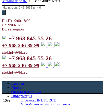
Забыли пароль?
Запомнить меня
Поиск
товаров
Пн-Пт: 9:00-18:00
Сб: 9:00-16:00
Вс: выходной
+7 963 845-55-26
+7 968 246-89-99
atekhdv@bk.ru
+7 963 845-55-26
+7 968 246-89-99
atekhdv@bk.ru
Главная
Продукция
Оплата и доставка
Информация
О ремнях INDFORCE
-10%
Устройство ремня и стандарты