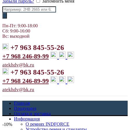
Забыли пароль?
Запомнить меня
Поиск
товаров
Пн-Пт: 9:00-18:00
Сб: 9:00-16:00
Вс: выходной
+7 963 845-55-26
+7 968 246-89-99
atekhdv@bk.ru
+7 963 845-55-26
+7 968 246-89-99
atekhdv@bk.ru
Главная
Продукция
Оплата и доставка
Информация
О ремнях INDFORCE
-10%
Устройство ремня и стандарты