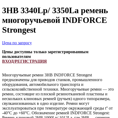
3HB 3340Lp/ 3350La ремень
многоручьевой INDFORCE
Strongest
Цена по запросу
Цены доступны только зарегистрированным
пользователям
ВХОД/РЕГИСТРАЦИЯ
Многоручьевые ремни 3HB INDFORCE Strongest
предназначены для приводов станков, промышленного
оборудования, автомобильного транспорта и
сельскохозяйственной техники. Многоручьевые ремни — это
ремни, состоящие из плоской резинотканевой пластины и
нескольких клиновых ремней (ручьев) одного типоразмера,
свулканизованных в одно изделие. Ремни могут
эксплуатироваться при температуре окружающей среды t° от
-40°С до +60°С. Обозначение ремней INDFORCE Strongest:
Ремень клиновой 2HB 1000Lp/ 1012La, где 3HB — сечение