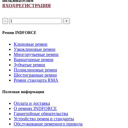
пользователям
ВХОД/РЕГИСТРАЦИЯ
Ремень
667681.0/
84457079
Ремни INDFORCE
INDFORCE
quantity
Клиновые ремни
Узкоклиновые ремни
Многоручьевые ремни
Вариаторные ремни
Зубчатые ремни
Поликлиновые ремни
Шестигранные ремни
Ремни стандарта RMA
Полезная информация
Оплата и доставка
О ремнях INDFORCE
Гарантийные обязательства
Устройство ремня и стандарты
Обслуживание ременного привода