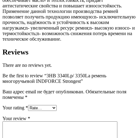
обеспечивает масло- и теплостойкость, придает
антистатические свойства и повышает износостойкость.
Применение данной технологии производства ремней
позволяет получить продукцию имеющую:n- исключительную
прочность, надёжность и устойчивость к высоким
нагрузкам;n- увеличенный ресурс ремня;n- высокую износо- и
термостойкость;n- возможность снижения потерь времени на
техническое обслуживание.
Reviews
There are no reviews yet.
Be the first to review “3HB 3340Lp/ 3350La ремень
многоручьевой INDFORCE Strongest”
Ваш адрес email не будет опубликован.
Обязательные поля
помечены
*
Your rating
*
Your review
*