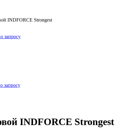
вой INDFORCE Strongest
о запросу
м
о запросу
м
новой INDFORCE Strongest