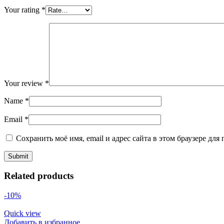
Your rating
*
Your review
*
Name
*
Email
*
Сохранить моё имя, email и адрес сайта в этом браузере д
Related products
-10%
Quick view
Добавить в избранное