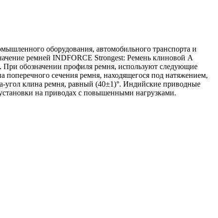
омышленного оборудования, автомобильного транспорта и
значение ремней INDFORCE Strongest: Ремень клиновой А
). При обозначении профиля ремня, используют следующие
 поперечного сечения ремня, находящегося под натяжением,
a-угол клина ремня, равный (40±1)°. Индийские приводные
установки на приводах с повышенными нагрузками.