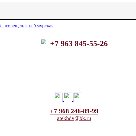
+7 963 845-55-26
+7 968 246-89-99
atekhdv@bk.ru