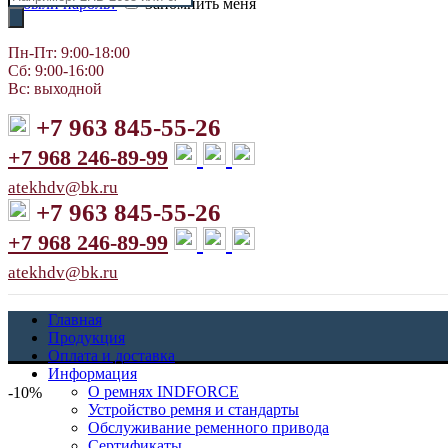
Забыли пароль?
Запомнить меня
товаров
Пн-Пт: 9:00-18:00
Сб: 9:00-16:00
Вс: выходной
+7 963 845-55-26
+7 968 246-89-99
atekhdv@bk.ru
+7 963 845-55-26
+7 968 246-89-99
atekhdv@bk.ru
Главная
Продукция
Оплата и доставка
Информация
О ремнях INDFORCE
-10%
Устройство ремня и стандарты
Обслуживание ременного привода
Сертификаты