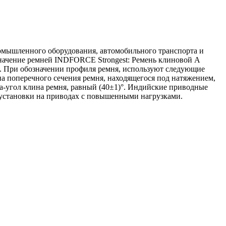
омышленного оборудования, автомобильного транспорта и
значение ремней INDFORCE Strongest: Ремень клиновой А
). При обозначении профиля ремня, используют следующие
 поперечного сечения ремня, находящегося под натяжением,
a-угол клина ремня, равный (40±1)°. Индийские приводные
установки на приводах с повышенными нагрузками.