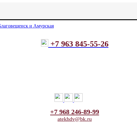
+7 963 845-55-26
+7 968 246-89-99
atekhdv@bk.ru