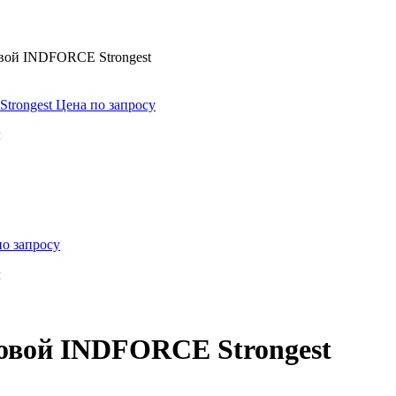
овой INDFORCE Strongest
Strongest
Цена по запросу
м
по запросу
м
новой INDFORCE Strongest