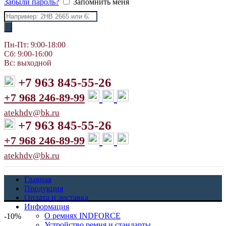
Забыли пароль?
Запомнить меня
Поиск
товаров
Пн-Пт: 9:00-18:00
Сб: 9:00-16:00
Вс: выходной
+7 963 845-55-26
+7 968 246-89-99
atekhdv@bk.ru
+7 963 845-55-26
+7 968 246-89-99
atekhdv@bk.ru
Главная
Продукция
Оплата и доставка
Информация
О ремнях INDFORCE
-10%
Устройство ремня и стандарты