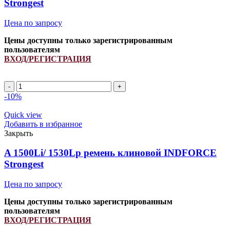
Strongest
Цена по запросу
Цены доступны только зарегистрированным
пользователям
ВХОД/РЕГИСТРАЦИЯ
A
1120Li/
-10%
1150Lp
ремень
Quick view
клиновой
Добавить в избранное
INDFORCE
Закрыть
Strongest
quantity
A 1500Li/ 1530Lp ремень клиновой INDFORCE
Strongest
Цена по запросу
Цены доступны только зарегистрированным
пользователям
ВХОД/РЕГИСТРАЦИЯ