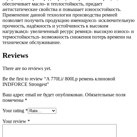
обеспечивает масло- и теплостойкость, придает
антистатические свойства и повышает износостойкость.
Применение данной технологии производства ремней
позволяет получить продукцию имеющую:n- исключительную
прочность, надёжность и устойчивость к высоким
нагрузкам;n- увеличенный ресурс ремня;n- высокую износо- и
термостойкость;n- возможность снижения потерь времени на
техническое обслуживание.
Reviews
There are no reviews yet.
Be the first to review “A 770Li/ 800Lp ремень клиновой
INDFORCE Strongest”
Ваш адрес email не будет опубликован.
Обязательные поля
помечены
*
Your rating
*
Your review
*