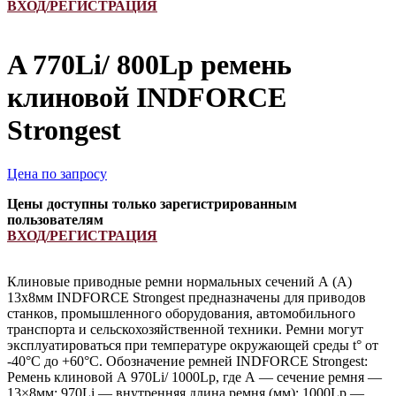
ВХОД/РЕГИСТРАЦИЯ
A 770Li/ 800Lp ремень
клиновой INDFORCE
Strongest
Цена по запросу
Цены доступны только зарегистрированным
пользователям
ВХОД/РЕГИСТРАЦИЯ
Клиновые приводные ремни нормальных сечений А (А)
13х8мм INDFORCE Strongest предназначены для приводов
станков, промышленного оборудования, автомобильного
транспорта и сельскохозяйственной техники. Ремни могут
эксплуатироваться при температуре окружающей среды t° от
-40°С до +60°С. Обозначение ремней INDFORCE Strongest:
Ремень клиновой А 970Li/ 1000Lp, где А — сечение ремня —
13×8мм; 970Li — внутренняя длина ремня (мм); 1000Lp —