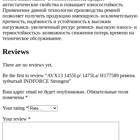
антистатические свойства и повышает износостойкость.
Применение данной технологии производства ремней
позволяет получить продукцию имеющую:n- исключительную
прочность, надёжность и устойчивость к высоким
нагрузкам;n- увеличенный ресурс ремня;n- высокую износо- и
термостойкость;n- возможность снижения потерь времени на
техническое обслуживание.
Reviews
There are no reviews yet.
Be the first to review “AVX13 1455Lp/ 1475La/ H177589 ремень
зубчатый INDFORCE Strongest”
Ваш адрес email не будет опубликован.
Обязательные поля
помечены
*
Your rating
*
Your review
*