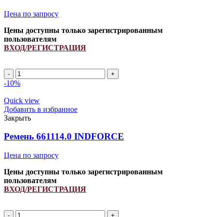
Цена по запросу
Цены доступны только зарегистрированным
пользователям
ВХОД/РЕГИСТРАЦИЯ
XPB
1120Li/
-10%
1180Lp
ремень
Quick view
зубчатый
Добавить в избранное
INDFORCE
Закрыть
Strongest
quantity
Ремень 661114.0 INDFORCE
Цена по запросу
Цены доступны только зарегистрированным
пользователям
ВХОД/РЕГИСТРАЦИЯ
Ремень