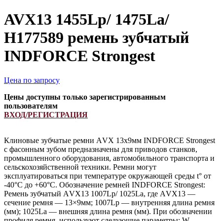
AVX13 1455Lp/ 1475La/
H177589 ремень зубчатый
INDFORCE Strongest
Цена по запросу
Цены доступны только зарегистрированным
пользователям
ВХОД/РЕГИСТРАЦИЯ
Клиновые зубчатые ремни АVX 13х9мм INDFORCE Strongest
с фасонным зубом предназначены для приводов станков,
промышленного оборудования, автомобильного транспорта и
сельскохозяйственной техники. Ремни могут
эксплуатироваться при температуре окружающей среды t° от
-40°С до +60°С. Обозначение ремней INDFORCE Strongest:
Ремень зубчатый АVX13 1007Lp/ 1025La, где АVX13 —
сечение ремня — 13×9мм; 1007Lp — внутренняя длина ремня
(мм); 1025La — внешняя длина ремня (мм). При обозначении
профиля ремня, используют следующие параметры: W —