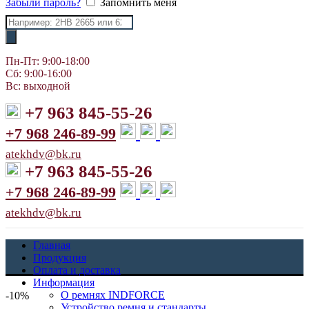
Забыли пароль?
Запомнить меня
Поиск
товаров
Пн-Пт: 9:00-18:00
Сб: 9:00-16:00
Вс: выходной
+7 963 845-55-26
+7 968 246-89-99
atekhdv@bk.ru
+7 963 845-55-26
+7 968 246-89-99
atekhdv@bk.ru
Главная
Продукция
Оплата и доставка
Информация
О ремнях INDFORCE
-10%
Устройство ремня и стандарты