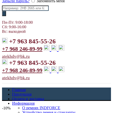
Забыли пароль?
Запомнить меня
Поиск
товаров
Пн-Пт: 9:00-18:00
Сб: 9:00-16:00
Вс: выходной
+7 963 845-55-26
+7 968 246-89-99
atekhdv@bk.ru
+7 963 845-55-26
+7 968 246-89-99
atekhdv@bk.ru
Главная
Продукция
Оплата и доставка
Информация
О ремнях INDFORCE
-10%
Устройство ремня и стандарты