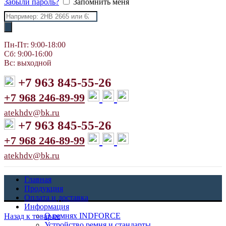
Забыли пароль?
Запомнить меня
Поиск
товаров
Пн-Пт: 9:00-18:00
Сб: 9:00-16:00
Вс: выходной
+7 963 845-55-26
+7 968 246-89-99
atekhdv@bk.ru
+7 963 845-55-26
+7 968 246-89-99
atekhdv@bk.ru
Главная
Продукция
Оплата и доставка
Информация
О ремнях INDFORCE
Назад к товарам
Устройство ремня и стандарты