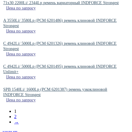
71x30 2200Li/ 2344Lp ремень вариаторный INDFORCE Strongest
Цена по запросу
A 3550Li/ 3580Lp (РСМ 6201486) ремень клиновой INDFORCE
Strongest
Цена по запросу
C 4942Li/ 5000Lp (РСМ 6201326) ремень клиновой INDFORCE
Strongest
Цена по запросу
C 4942Li/ 5000Lp (РСМ 6201495) ремень клиновой INDFORCE
Unlimit+
Цена по запросу
SPB 1540Li/ 1600Lp (РСМ 6201387) ремень узкоклиновой
INDFORCE Strongest
Цена по запросу
1
2
→
закрыть