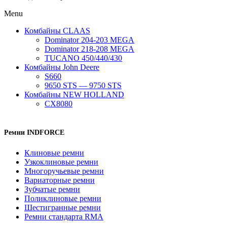
Menu
Комбайны CLAAS
Dominator 204-203 MEGA
Dominator 218-208 MEGA
TUCANO 450/440/430
Комбайны John Deere
S660
9650 STS — 9750 STS
Комбайны NEW HOLLAND
CX8080
Ремни INDFORCE
Клиновые ремни
Узкоклиновые ремни
Многоручьевые ремни
Вариаторные ремни
Зубчатые ремни
Поликлиновые ремни
Шестигранные ремни
Ремни стандарта RMA