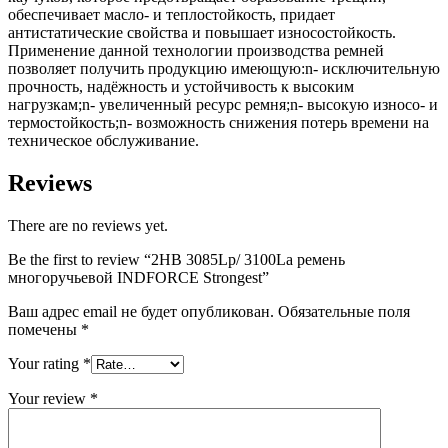
обеспечивает масло- и теплостойкость, придает
антистатические свойства и повышает износостойкость.
Применение данной технологии производства ремней
позволяет получить продукцию имеющую:n- исключительную
прочность, надёжность и устойчивость к высоким
нагрузкам;n- увеличенный ресурс ремня;n- высокую износо- и
термостойкость;n- возможность снижения потерь времени на
техническое обслуживание.
Reviews
There are no reviews yet.
Be the first to review “2HB 3085Lp/ 3100La ремень
многоручьевой INDFORCE Strongest”
Ваш адрес email не будет опубликован.
Обязательные поля
помечены
*
Your rating
*
Your review
*