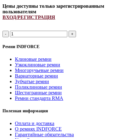
Цены доступны только зарегистрированным
пользователям
ВХОД/РЕГИСТРАЦИЯ
Ремень
667251.1/
667251.0/
Ремни INDFORCE
644898.0/
554031.0
Клиновые ремни
INDFORCE
Узкоклиновые ремни
quantity
Многоручьевые ремни
Вариаторные ремни
Зубчатые ремни
Поликлиновые ремни
Шестигранные ремни
Ремни стандарта RMA
Полезная информация
Оплата и доставка
О ремнях INDFORCE
Гарантийные обязательства