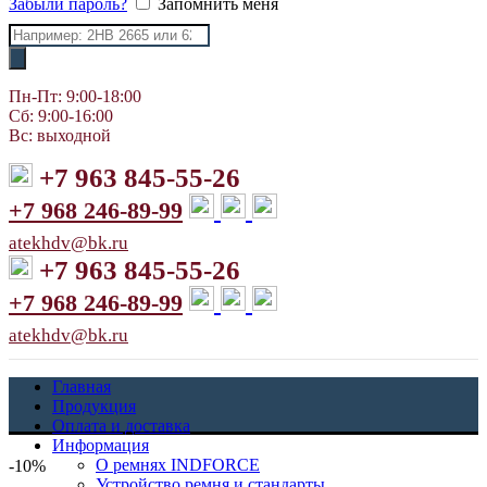
Забыли пароль?
Запомнить меня
Поиск
товаров
Пн-Пт: 9:00-18:00
Сб: 9:00-16:00
Вс: выходной
+7 963 845-55-26
+7 968 246-89-99
atekhdv@bk.ru
+7 963 845-55-26
+7 968 246-89-99
atekhdv@bk.ru
Главная
Продукция
Оплата и доставка
Информация
О ремнях INDFORCE
-10%
Устройство ремня и стандарты