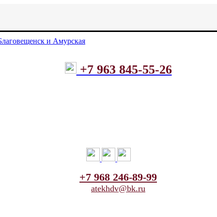
+7 963 845-55-26
+7 968 246-89-99
atekhdv@bk.ru