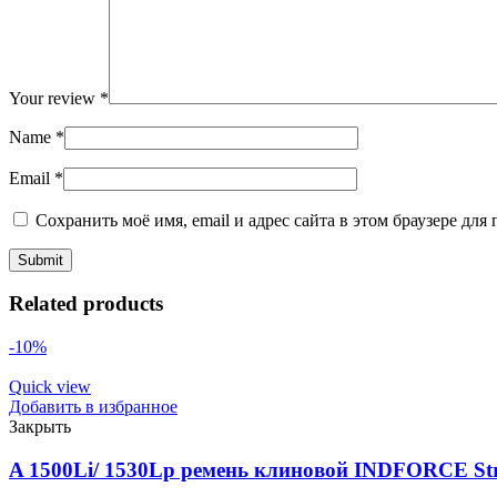
Your review
*
Name
*
Email
*
Сохранить моё имя, email и адрес сайта в этом браузере д
Related products
-10%
Quick view
Добавить в избранное
Закрыть
A 1500Li/ 1530Lp ремень клиновой INDFORCE Str