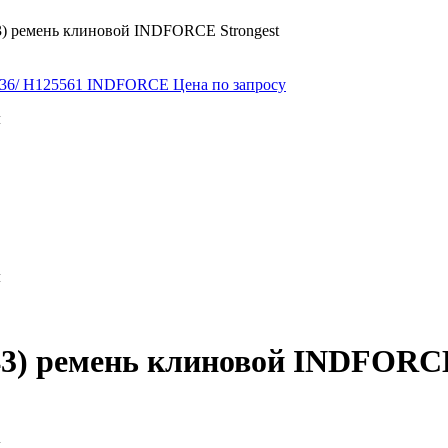
3) ремень клиновой INDFORCE Strongest
9436/ H125561 INDFORCE
Цена по запросу
м
м
43) ремень клиновой INDFORCE
м