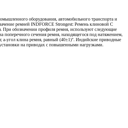
ромышленного оборудования, автомобильного транспорта и
значение ремней INDFORCE Strongest: Ремень клиновой С
м). При обозначении профиля ремня, используют следующие
а поперечного сечения ремня, находящегося под натяжением,
; a-угол клина ремня, равный (40±1)°. Индийские приводные
установки на приводах с повышенными нагрузками.