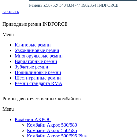
Ремень Z58752/ 340433474/ 1902354 INDFORCE
закрыть
Приводные ремни INDFORCE
Menu
Клиновые ремни
Узкоклиновые ремни
Многоручьевые ремни
Вариаторные ремни
Зубчатые ремни
Поликлиновые ремни
Шестигранные ремни
Ремни стандарта RMA
Ремни для отечественных комбайнов
Menu
Комбайн АКРОС
Комбайн Акрос 530/580
Комбайн Акрос 550/585
Комбайн Акрос 590/595 Plus