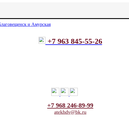
+7 963 845-55-26
+7 968 246-89-99
atekhdv@bk.ru