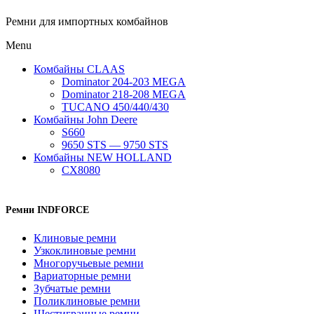
Ремни для импортных комбайнов
Menu
Комбайны CLAAS
Dominator 204-203 MEGA
Dominator 218-208 MEGA
TUCANO 450/440/430
Комбайны John Deere
S660
9650 STS — 9750 STS
Комбайны NEW HOLLAND
CX8080
Ремни INDFORCE
Клиновые ремни
Узкоклиновые ремни
Многоручьевые ремни
Вариаторные ремни
Зубчатые ремни
Поликлиновые ремни
Шестигранные ремни