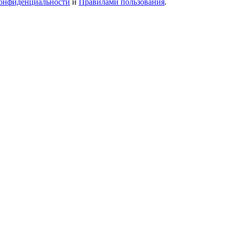
онфиденциальности
и
Правилами пользования
.