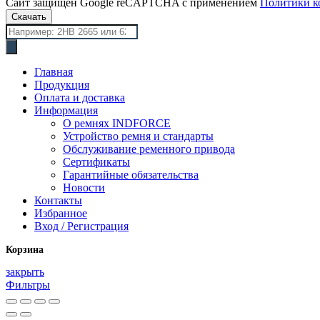
Сайт защищён Google reCAPTCHA с применением
Политики к
Скачать
Поиск
товаров
Главная
Продукция
Оплата и доставка
Информация
О ремнях INDFORCE
Устройство ремня и стандарты
Обслуживание ременного привода
Сертификаты
Гарантийные обязательства
Новости
Контакты
Избранное
Вход / Регистрация
Корзина
закрыть
Фильтры