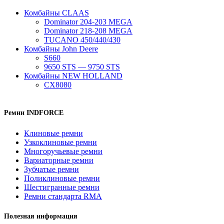
Комбайны CLAAS
Dominator 204-203 MEGA
Dominator 218-208 MEGA
TUCANO 450/440/430
Комбайны John Deere
S660
9650 STS — 9750 STS
Комбайны NEW HOLLAND
CX8080
Ремни INDFORCE
Клиновые ремни
Узкоклиновые ремни
Многоручьевые ремни
Вариаторные ремни
Зубчатые ремни
Поликлиновые ремни
Шестигранные ремни
Ремни стандарта RMA
Полезная информация