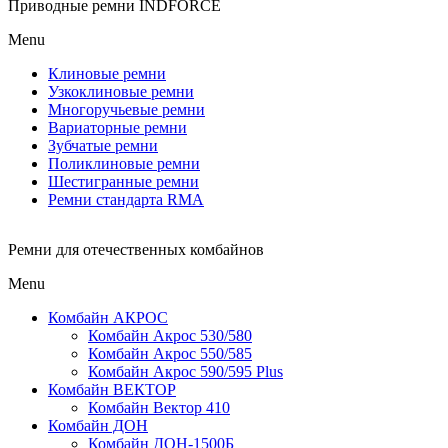
Приводные ремни INDFORCE
Menu
Клиновые ремни
Узкоклиновые ремни
Многоручьевые ремни
Вариаторные ремни
Зубчатые ремни
Поликлиновые ремни
Шестигранные ремни
Ремни стандарта RMA
Ремни для отечественных комбайнов
Menu
Комбайн АКРОС
Комбайн Акрос 530/580
Комбайн Акрос 550/585
Комбайн Акрос 590/595 Plus
Комбайн ВЕКТОР
Комбайн Вектор 410
Комбайн ДОН
Комбайн ДОН-1500Б