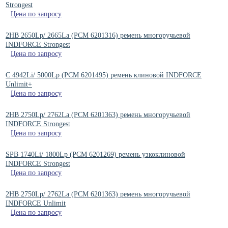
Strongest
Цена по запросу
2HB 2650Lp/ 2665La (PCM 6201316) ремень многоручьевой
INDFORCE Strongest
Цена по запросу
C 4942Li/ 5000Lp (РСМ 6201495) ремень клиновой INDFORCE
Unlimit+
Цена по запросу
2HB 2750Lp/ 2762La (PCM 6201363) ремень многоручьевой
INDFORCE Strongest
Цена по запросу
SPB 1740Li/ 1800Lp (PCM 6201269) ремень узкоклиновой
INDFORCE Strongest
Цена по запросу
2HB 2750Lp/ 2762La (PCM 6201363) ремень многоручьевой
INDFORCE Unlimit
Цена по запросу