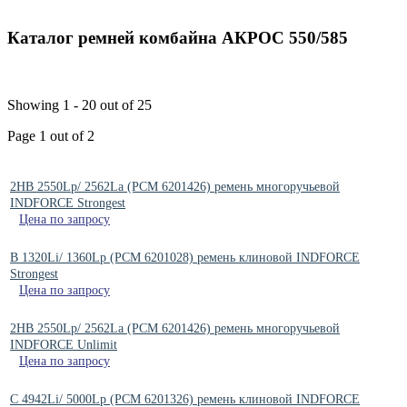
Каталог ремней комбайна АКРОС 550/585
Showing 1 - 20 out of 25
Page 1 out of 2
2HB 2550Lp/ 2562La (PCM 6201426) ремень многоручьевой
INDFORCE Strongest
Цена по запросу
B 1320Li/ 1360Lp (РСМ 6201028) ремень клиновой INDFORCE
Strongest
Цена по запросу
2HB 2550Lp/ 2562La (PCM 6201426) ремень многоручьевой
INDFORCE Unlimit
Цена по запросу
C 4942Li/ 5000Lp (РСМ 6201326) ремень клиновой INDFORCE