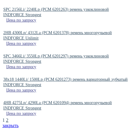
SPC 2156Li/ 2240Lp (РСМ 6201263) ремень узкоклиновой
INDFORCE Strongest
Цена по запросу
2HB 4300Lp/ 4312La (PCM 6201378) ремень многоручьевой
INDFORCE Unlimit
Цена по запросу
SPC 3466Li/ 3550Lp (РСМ 6201297) ремень узкоклиновой
INDFORCE Strongest
Цена по запросу
38x18 1440Li/ 1500Lp (PCM 6201273) ремень вариаторный зубчатый
INDFORCE Strongest
Цена по запросу
4HB 4275Lp/ 4290La (PCM 6201094) ремень многоручьевой
INDFORCE Strongest
Цена по запросу
1
2
закрыть