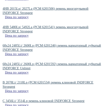
4HB 2015Lp/ 2027La (РСМ 6201506) ремень многоручьевой
INDFORCE Strongest
Цена по запросу
4HB 5480Lp/ 5492La (РСМ 6201541) ремень многоручьевой
INDFORCE Strongest
Цена по запросу
68x24 2485Li/ 2600Lp (PCM 6201246) ремень вариаторный зубчатый
INDFORCE Strongest
Цена по запросу
68x24 2485Li/ 2600Lp (PCM 6201592) ремень вариаторный зубчатый
INDFORCE Unlimit
Цена по запросу
B 2078Li/ 2118Lp (РСМ 6201534) ремень клиновой INDFORCE
Strongest
Цена по запросу
C 3456Li/ 3514Lp ремень клиновой INDFORCE Strongest
Цена по запросу