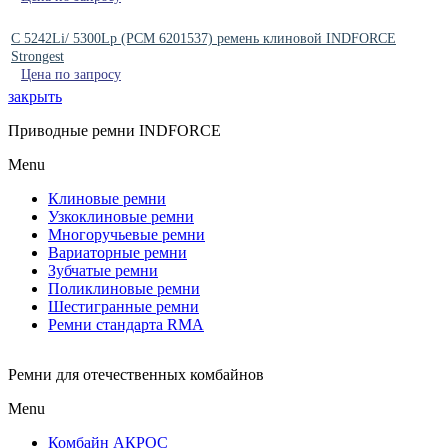
C 5242Li/ 5300Lp (РСМ 6201537) ремень клиновой INDFORCE
Strongest
Цена по запросу
закрыть
Приводные ремни INDFORCE
Menu
Клиновые ремни
Узкоклиновые ремни
Многоручьевые ремни
Вариаторные ремни
Зубчатые ремни
Поликлиновые ремни
Шестигранные ремни
Ремни стандарта RMA
Ремни для отечественных комбайнов
Menu
Комбайн АКРОС