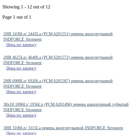
Showing 1 - 12 out of 12
Page 1 out of 1
2HB 2430Lp/ 2445La (РСМ 6201551) ремень многоручьевой
INDFORCE Strongest
Цена по запросу
2HB 4625Lp/ 4640La (РСМ 6201572) ремень многоручьевой
INDFORCE Strongest
Цена по запросу
2HB 6908Lp/ 6920La (РСМ 6201587) ремень многоручьевой
INDFORCE Strongest
Цена по запросу
38x18 1896Li/ 1956Lp (РСМ 6201496) ремень вариаторный зубчатый
INDFORCE Strongest
Цена по запросу
3HB 3100Lp/ 3115La ремень многоручьевой INDFORCE Strongest
Цена по запросу