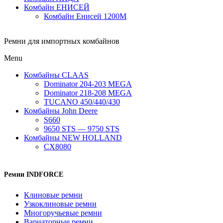
Комбайн ЕНИСЕЙ
Комбайн Енисей 1200М
Ремни для импортных комбайнов
Menu
Комбайны CLAAS
Dominator 204-203 MEGA
Dominator 218-208 MEGA
TUCANO 450/440/430
Комбайны John Deere
S660
9650 STS — 9750 STS
Комбайны NEW HOLLAND
CX8080
Ремни INDFORCE
Клиновые ремни
Узкоклиновые ремни
Многоручьевые ремни
Вариаторные ремни