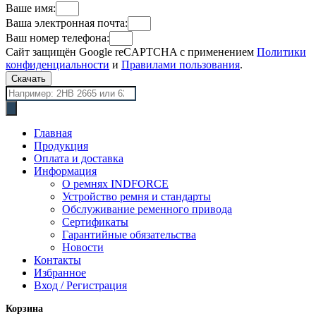
Ваше имя:
Ваша электронная почта:
Ваш номер телефона:
Сайт защищён Google reCAPTCHA с применением
Политики
конфиденциальности
и
Правилами пользования
.
Скачать
Поиск
товаров
Главная
Продукция
Оплата и доставка
Информация
О ремнях INDFORCE
Устройство ремня и стандарты
Обслуживание ременного привода
Сертификаты
Гарантийные обязательства
Новости
Контакты
Избранное
Вход / Регистрация
Корзина