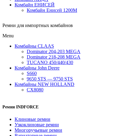
Комбайн ЕНИСЕЙ
Комбайн Енисей 1200М
Ремни для импортных комбайнов
Menu
Комбайны CLAAS
Dominator 204-203 MEGA
Dominator 218-208 MEGA
TUCANO 450/440/430
Комбайны John Deere
S660
9650 STS — 9750 STS
Комбайны NEW HOLLAND
CX8080
Ремни INDFORCE
Клиновые ремни
Узкоклиновые ремни
Многоручьевые ремни
Вариаторные ремни