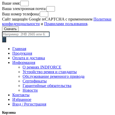
Ваше имя:
Ваша электронная почта:
Ваш номер телефона:
Сайт защищён Google reCAPTCHA с применением
Политики
конфиденциальности
и
Правилами пользования
.
Скачать
Поиск
товаров
Главная
Продукция
Оплата и доставка
Информация
О ремнях INDFORCE
Устройство ремня и стандарты
Обслуживание ременного привода
Сертификаты
Гарантийные обязательства
Новости
Контакты
Избранное
Вход / Регистрация
Корзина