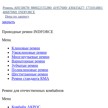
Ремень AH150678/ 880022155280/ 41957600/ 430433427/ 1731014M1/
406870M1 INDFORCE
Цена по запросу
закрыть
Приводные ремни INDFORCE
Menu
Клиновые ремни
Узкоклиновые ремни
Многоручьевые ремни
Вариаторные ремни
Зубчатые ремни
Поликлиновые ремни
Шестигранные ремни
Ремни стандарта RMA
Ремни для отечественных комбайнов
Menu
Комбайн АКРОС