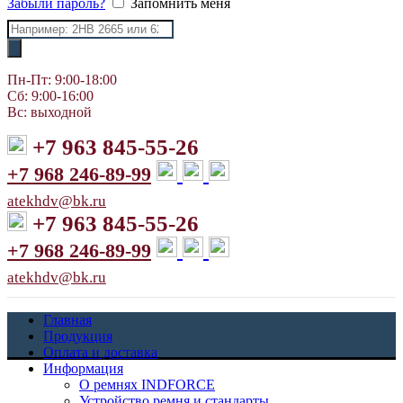
Забыли пароль?
Запомнить меня
Поиск
товаров
Пн-Пт: 9:00-18:00
Сб: 9:00-16:00
Вс: выходной
+7 963 845-55-26
+7 968 246-89-99
atekhdv@bk.ru
+7 963 845-55-26
+7 968 246-89-99
atekhdv@bk.ru
Главная
Продукция
Оплата и доставка
Информация
О ремнях INDFORCE
Устройство ремня и стандарты