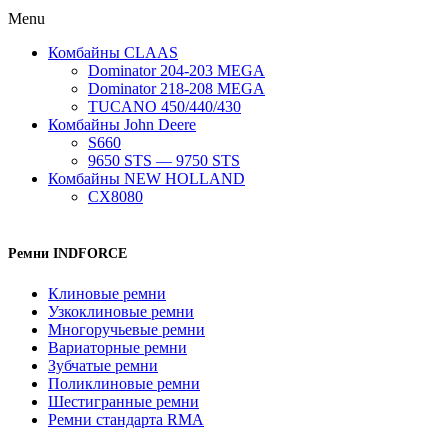
Menu
Комбайны CLAAS
Dominator 204-203 MEGA
Dominator 218-208 MEGA
TUCANO 450/440/430
Комбайны John Deere
S660
9650 STS — 9750 STS
Комбайны NEW HOLLAND
CX8080
Ремни INDFORCE
Клиновые ремни
Узкоклиновые ремни
Многоручьевые ремни
Вариаторные ремни
Зубчатые ремни
Поликлиновые ремни
Шестигранные ремни
Ремни стандарта RMA