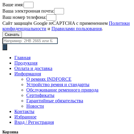
Ваше имя:
Ваша электронная почта:
Ваш номер телефона:
Сайт защищён Google reCAPTCHA с применением
Политики
конфиденциальности
и
Правилами пользования
.
Скачать
Поиск
товаров
Главная
Продукция
Оплата и доставка
Информация
О ремнях INDFORCE
Устройство ремня и стандарты
Обслуживание ременного привода
Сертификаты
Гарантийные обязательства
Новости
Контакты
Избранное
Вход / Регистрация
Корзина