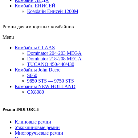
Комбайн ЛИДА
Комбайн ЕНИСЕЙ
Комбайн Енисей 1200М
Ремни для импортных комбайнов
Menu
Комбайны CLAAS
Dominator 204-203 MEGA
Dominator 218-208 MEGA
TUCANO 450/440/430
Комбайны John Deere
S660
9650 STS — 9750 STS
Комбайны NEW HOLLAND
CX8080
Ремни INDFORCE
Клиновые ремни
Узкоклиновые ремни
Многоручьевые ремни