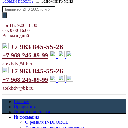
Забыли пароль?
Запомнить меня
Поиск
товаров
Пн-Пт: 9:00-18:00
Сб: 9:00-16:00
Вс: выходной
+7 963 845-55-26
+7 968 246-89-99
atekhdv@bk.ru
+7 963 845-55-26
+7 968 246-89-99
atekhdv@bk.ru
Главная
Продукция
Оплата и доставка
Информация
О ремнях INDFORCE
Устройство ремня и стандарты