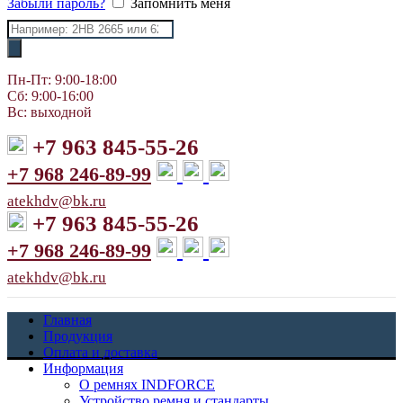
Забыли пароль?
Запомнить меня
Поиск
товаров
Пн-Пт: 9:00-18:00
Сб: 9:00-16:00
Вс: выходной
+7 963 845-55-26
+7 968 246-89-99
atekhdv@bk.ru
+7 963 845-55-26
+7 968 246-89-99
atekhdv@bk.ru
Главная
Продукция
Оплата и доставка
Информация
О ремнях INDFORCE
Устройство ремня и стандарты