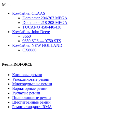
Menu
Комбайны CLAAS
Dominator 204-203 MEGA
Dominator 218-208 MEGA
TUCANO 450/440/430
Комбайны John Deere
S660
9650 STS — 9750 STS
Комбайны NEW HOLLAND
CX8080
Ремни INDFORCE
Клиновые ремни
Узкоклиновые ремни
Многоручьевые ремни
Вариаторные ремни
Зубчатые ремни
Поликлиновые ремни
Шестигранные ремни
Ремни стандарта RMA