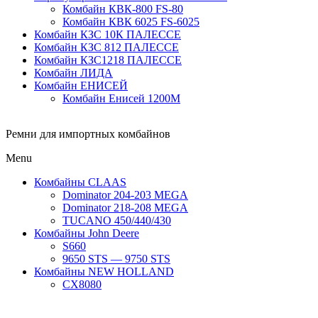
Комбайн КВК-800 FS-80
Комбайн КВК 6025 FS-6025
Комбайн КЗС 10К ПАЛЕССЕ
Комбайн КЗС 812 ПАЛЕССЕ
Комбайн КЗС1218 ПАЛЕССЕ
Комбайн ЛИДА
Комбайн ЕНИСЕЙ
Комбайн Енисей 1200М
Ремни для импортных комбайнов
Menu
Комбайны CLAAS
Dominator 204-203 MEGA
Dominator 218-208 MEGA
TUCANO 450/440/430
Комбайны John Deere
S660
9650 STS — 9750 STS
Комбайны NEW HOLLAND
CX8080