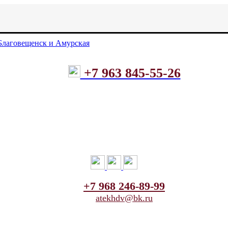
+7 963 845-55-26
+7 968 246-89-99
atekhdv@bk.ru