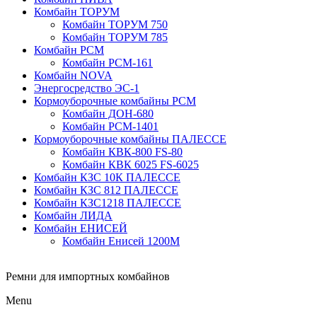
Комбайн ТОРУМ
Комбайн ТОРУМ 750
Комбайн ТОРУМ 785
Комбайн РСМ
Комбайн РСМ-161
Комбайн NOVA
Энергосредство ЭС-1
Кормоуборочные комбайны РСМ
Комбайн ДОН-680
Комбайн РСМ-1401
Кормоуборочные комбайны ПАЛЕССЕ
Комбайн КВК-800 FS-80
Комбайн КВК 6025 FS-6025
Комбайн КЗС 10К ПАЛЕССЕ
Комбайн КЗС 812 ПАЛЕССЕ
Комбайн КЗС1218 ПАЛЕССЕ
Комбайн ЛИДА
Комбайн ЕНИСЕЙ
Комбайн Енисей 1200М
Ремни для импортных комбайнов
Menu