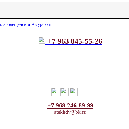
+7 963 845-55-26
+7 968 246-89-99
atekhdv@bk.ru