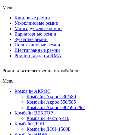
Menu
Клиновые ремни
Узкоклиновые ремни
Многоручьевые ремни
Вариаторные ремни
Зубчатые ремни
Поликлиновые ремни
Шестигранные ремни
Ремни стандарта RMA
Ремни для отечественных комбайнов
Menu
Комбайн АКРОС
Комбайн Акрос 530/580
Комбайн Акрос 550/585
Комбайн Акрос 590/595 Plus
Комбайн ВЕКТОР
Комбайн Вектор 410
Комбайн ДОН
Комбайн ДОН-1500Б
Комбайн НИВА