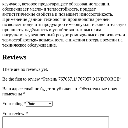
каучуков, которое предотвращает образование трещин,
обеспечивает масло- и теплостойкость, придает
антистатические свойства и повышает износостойкость.
Применение данной технологии производства ремней
позволяет получить продукцию имеющую:n- исключительную
прочность, надёжность и устойчивость к высоким
нагрузкам;n- увеличенный ресурс ремня;n- высокую износо- и
термостойкость;n- возможность снижения потерь времени на
техническое обслуживание.
Reviews
There are no reviews yet.
Be the first to review “Ремень 767057.1/ 767057.0 INDFORCE”
Ваш адрес email не будет опубликован.
Обязательные поля
помечены
*
Your rating
*
Your review
*