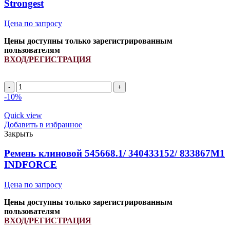
Strongest
Цена по запросу
Цены доступны только зарегистрированным
пользователям
ВХОД/РЕГИСТРАЦИЯ
A
1370Li/
-10%
1400Lp
ремень
Quick view
клиновой
Добавить в избранное
INDFORCE
Закрыть
Strongest
quantity
Ремень клиновой 545668.1/ 340433152/ 833867M1
INDFORCE
Цена по запросу
Цены доступны только зарегистрированным
пользователям
ВХОД/РЕГИСТРАЦИЯ