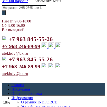
Забыли пароль?
Запомнить меня
Поиск
товаров
Пн-Пт: 9:00-18:00
Сб: 9:00-16:00
Вс: выходной
+7 963 845-55-26
+7 968 246-89-99
atekhdv@bk.ru
+7 963 845-55-26
+7 968 246-89-99
atekhdv@bk.ru
Главная
Продукция
Оплата и доставка
Информация
О ремнях INDFORCE
-10%
Устройство ремня и стандарты