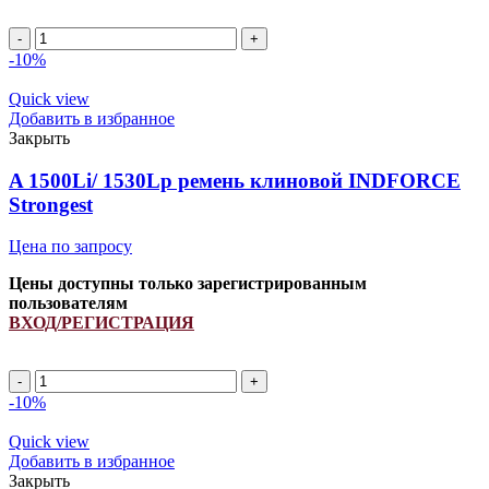
Ремень
клиновой
-10%
545668.1/
340433152/
Quick view
833867M1
Добавить в избранное
INDFORCE
Закрыть
quantity
A 1500Li/ 1530Lp ремень клиновой INDFORCE
Strongest
Цена по запросу
Цены доступны только зарегистрированным
пользователям
ВХОД/РЕГИСТРАЦИЯ
A
1500Li/
-10%
1530Lp
ремень
Quick view
клиновой
Добавить в избранное
INDFORCE
Закрыть