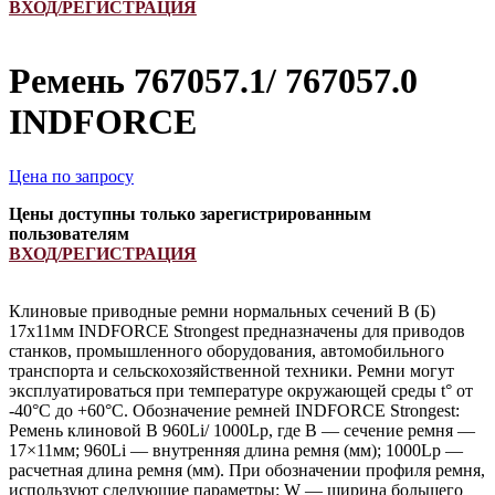
ВХОД/РЕГИСТРАЦИЯ
Ремень 767057.1/ 767057.0
INDFORCE
Цена по запросу
Цены доступны только зарегистрированным
пользователям
ВХОД/РЕГИСТРАЦИЯ
Клиновые приводные ремни нормальных сечений B (Б)
17х11мм INDFORCE Strongest предназначены для приводов
станков, промышленного оборудования, автомобильного
транспорта и сельскохозяйственной техники. Ремни могут
эксплуатироваться при температуре окружающей среды t° от
-40°С до +60°С. Обозначение ремней INDFORCE Strongest:
Ремень клиновой B 960Li/ 1000Lp, где B — сечение ремня —
17×11мм; 960Li — внутренняя длина ремня (мм); 1000Lp —
расчетная длина ремня (мм). При обозначении профиля ремня,
используют следующие параметры: W — ширина большего