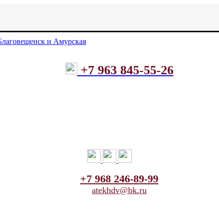
+7 963 845-55-26
+7 968 246-89-99
atekhdv@bk.ru