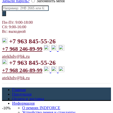
Забыли пароль?
Запомнить меня
Поиск
товаров
Пн-Пт: 9:00-18:00
Сб: 9:00-16:00
Вс: выходной
+7 963 845-55-26
+7 968 246-89-99
atekhdv@bk.ru
+7 963 845-55-26
+7 968 246-89-99
atekhdv@bk.ru
Главная
Продукция
Оплата и доставка
Информация
О ремнях INDFORCE
-10%
Устройство ремня и стандарты