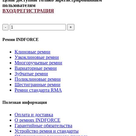
пользователям
ВХОД/РЕГИСТРАЦИЯ
A
1920Li/
1950Lp
Ремни INDFORCE
ремень
клиновой
Клиновые ремни
INDFORCE
Узкоклиновые ремни
Strongest
Многоручьевые ремни
quantity
Вариаторные ремни
Зубчатые ремни
Поликлиновые ремни
Шестигранные ремни
Ремни стандарта RMA
Полезная информация
Оплата и доставка
О ремнях INDFORCE
Гарантийные обязательства
Устройство ремня и стандарты