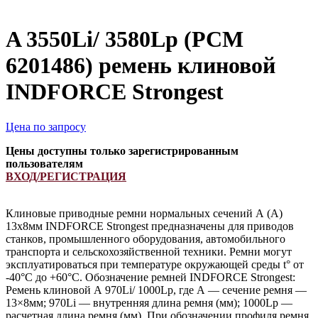
A 3550Li/ 3580Lp (РСМ
6201486) ремень клиновой
INDFORCE Strongest
Цена по запросу
Цены доступны только зарегистрированным
пользователям
ВХОД/РЕГИСТРАЦИЯ
Клиновые приводные ремни нормальных сечений А (А)
13х8мм INDFORCE Strongest предназначены для приводов
станков, промышленного оборудования, автомобильного
транспорта и сельскохозяйственной техники. Ремни могут
эксплуатироваться при температуре окружающей среды t° от
-40°С до +60°С. Обозначение ремней INDFORCE Strongest:
Ремень клиновой А 970Li/ 1000Lp, где А — сечение ремня —
13×8мм; 970Li — внутренняя длина ремня (мм); 1000Lp —
расчетная длина ремня (мм). При обозначении профиля ремня,