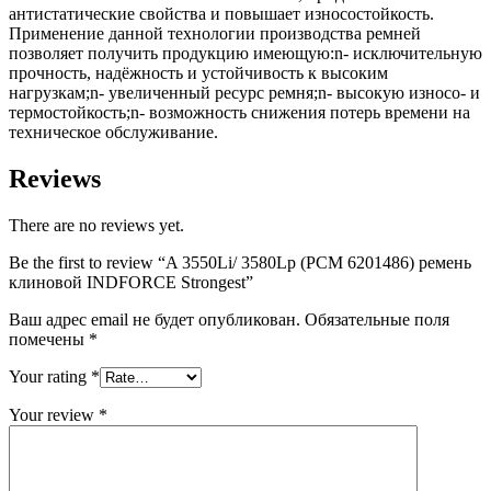
антистатические свойства и повышает износостойкость.
Применение данной технологии производства ремней
позволяет получить продукцию имеющую:n- исключительную
прочность, надёжность и устойчивость к высоким
нагрузкам;n- увеличенный ресурс ремня;n- высокую износо- и
термостойкость;n- возможность снижения потерь времени на
техническое обслуживание.
Reviews
There are no reviews yet.
Be the first to review “A 3550Li/ 3580Lp (РСМ 6201486) ремень
клиновой INDFORCE Strongest”
Ваш адрес email не будет опубликован.
Обязательные поля
помечены
*
Your rating
*
Your review
*