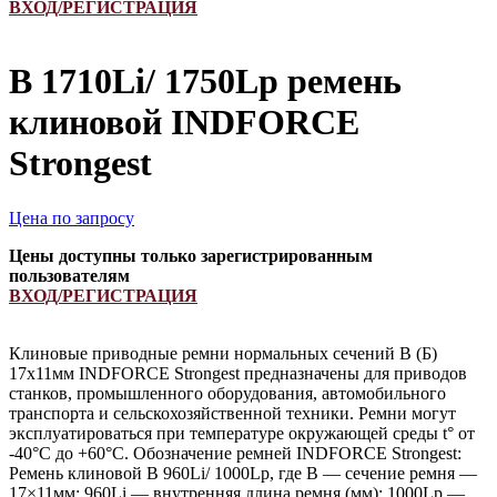
ВХОД/РЕГИСТРАЦИЯ
B 1710Li/ 1750Lp ремень
клиновой INDFORCE
Strongest
Цена по запросу
Цены доступны только зарегистрированным
пользователям
ВХОД/РЕГИСТРАЦИЯ
Клиновые приводные ремни нормальных сечений B (Б)
17х11мм INDFORCE Strongest предназначены для приводов
станков, промышленного оборудования, автомобильного
транспорта и сельскохозяйственной техники. Ремни могут
эксплуатироваться при температуре окружающей среды t° от
-40°С до +60°С. Обозначение ремней INDFORCE Strongest:
Ремень клиновой B 960Li/ 1000Lp, где B — сечение ремня —
17×11мм; 960Li — внутренняя длина ремня (мм); 1000Lp —