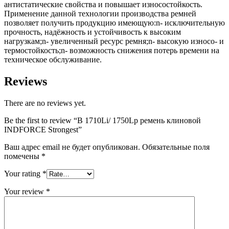
антистатические свойства и повышает износостойкость.
Применение данной технологии производства ремней
позволяет получить продукцию имеющую:n- исключительную
прочность, надёжность и устойчивость к высоким
нагрузкам;n- увеличенный ресурс ремня;n- высокую износо- и
термостойкость;n- возможность снижения потерь времени на
техническое обслуживание.
Reviews
There are no reviews yet.
Be the first to review “B 1710Li/ 1750Lp ремень клиновой
INDFORCE Strongest”
Ваш адрес email не будет опубликован.
Обязательные поля
помечены
*
Your rating
*
Your review
*