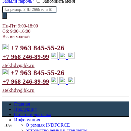
Забыли пароль?
Запомнить меня
Поиск
товаров
Пн-Пт: 9:00-18:00
Сб: 9:00-16:00
Вс: выходной
+7 963 845-55-26
+7 968 246-89-99
atekhdv@bk.ru
+7 963 845-55-26
+7 968 246-89-99
atekhdv@bk.ru
Главная
Продукция
Оплата и доставка
Информация
О ремнях INDFORCE
-10%
Устройство ремня и стандарты