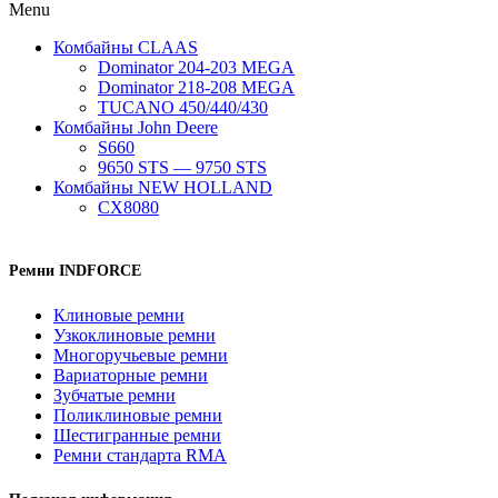
Menu
Комбайны CLAAS
Dominator 204-203 MEGA
Dominator 218-208 MEGA
TUCANO 450/440/430
Комбайны John Deere
S660
9650 STS — 9750 STS
Комбайны NEW HOLLAND
CX8080
Ремни INDFORCE
Клиновые ремни
Узкоклиновые ремни
Многоручьевые ремни
Вариаторные ремни
Зубчатые ремни
Поликлиновые ремни
Шестигранные ремни
Ремни стандарта RMA