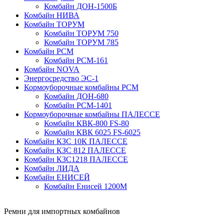
Комбайн ДОН-1500Б
Комбайн НИВА
Комбайн ТОРУМ
Комбайн ТОРУМ 750
Комбайн ТОРУМ 785
Комбайн РСМ
Комбайн РСМ-161
Комбайн NOVA
Энергосредство ЭС-1
Кормоуборочные комбайны РСМ
Комбайн ДОН-680
Комбайн РСМ-1401
Кормоуборочные комбайны ПАЛЕССЕ
Комбайн КВК-800 FS-80
Комбайн КВК 6025 FS-6025
Комбайн КЗС 10К ПАЛЕССЕ
Комбайн КЗС 812 ПАЛЕССЕ
Комбайн КЗС1218 ПАЛЕССЕ
Комбайн ЛИДА
Комбайн ЕНИСЕЙ
Комбайн Енисей 1200М
Ремни для импортных комбайнов