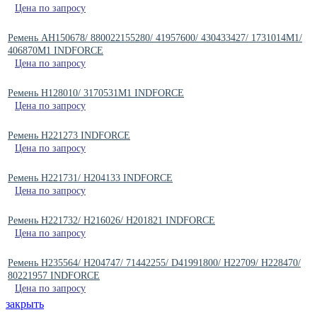
Цена по запросу
Ремень AH150678/ 880022155280/ 41957600/ 430433427/ 1731014M1/
406870M1 INDFORCE
Цена по запросу
Ремень H128010/ 3170531M1 INDFORCE
Цена по запросу
Ремень H221273 INDFORCE
Цена по запросу
Ремень H221731/ H204133 INDFORCE
Цена по запросу
Ремень H221732/ H216026/ H201821 INDFORCE
Цена по запросу
Ремень H235564/ H204747/ 71442255/ D41991800/ H22709/ H228470/
80221957 INDFORCE
Цена по запросу
закрыть