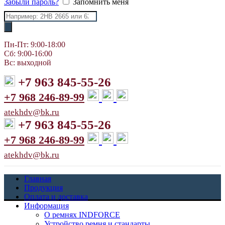
Забыли пароль?
Запомнить меня
Поиск
товаров
Пн-Пт: 9:00-18:00
Сб: 9:00-16:00
Вс: выходной
+7 963 845-55-26
+7 968 246-89-99
atekhdv@bk.ru
+7 963 845-55-26
+7 968 246-89-99
atekhdv@bk.ru
Главная
Продукция
Оплата и доставка
Информация
О ремнях INDFORCE
Устройство ремня и стандарты